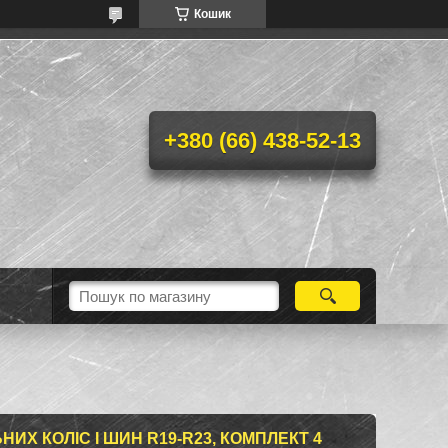
Кошик
+380 (66) 438-52-13
ИХ КОЛІС І ШИН R19-R23, КОМПЛЕКТ 4