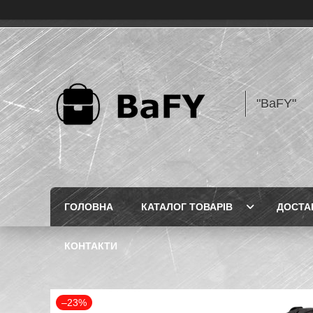
"BaFY"
ГОЛОВНА
КАТАЛОГ ТОВАРІВ
ДОСТА
КОНТАКТИ
–23%