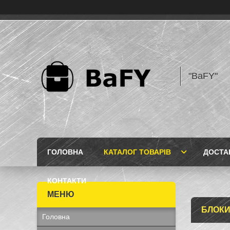
"BaFY"
ГОЛОВНА
КАТАЛОГ ТОВАРІВ
ДОСТА
КОНТАКТИ
БЛОКИ
Головна