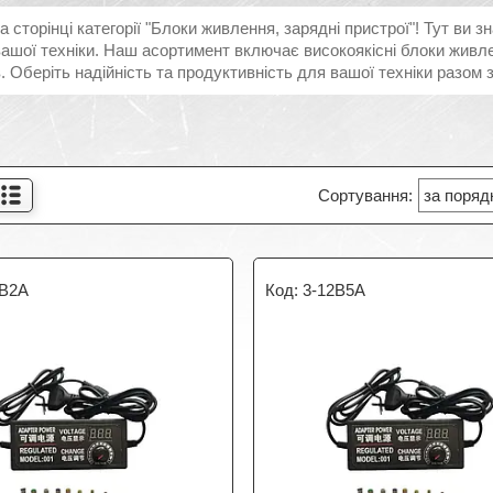
а сторінці категорії "Блоки живлення, зарядні пристрої"! Тут ви
ашої техніки. Наш асортимент включає високоякісні блоки живле
. Оберіть надійність та продуктивність для вашої техніки разом 
4В2А
3-12В5А