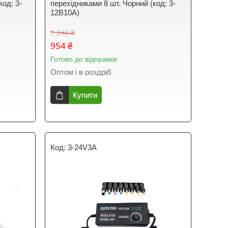
код: 3-
перехідниками 8 шт. Чорний (код: 3-
12B10A)
1 240 ₴
954 ₴
Готово до відправки
Оптом і в роздріб
Купити
3-24V3A