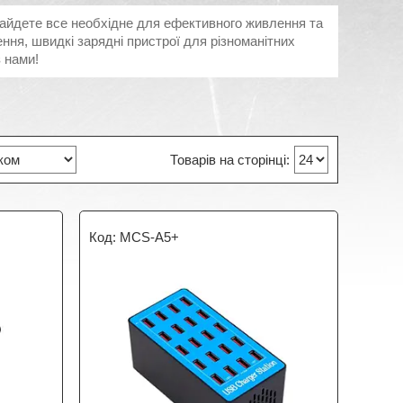
 знайдете все необхідне для ефективного живлення та
ння, швидкі зарядні пристрої для різноманітних
з нами!
MCS-A5+