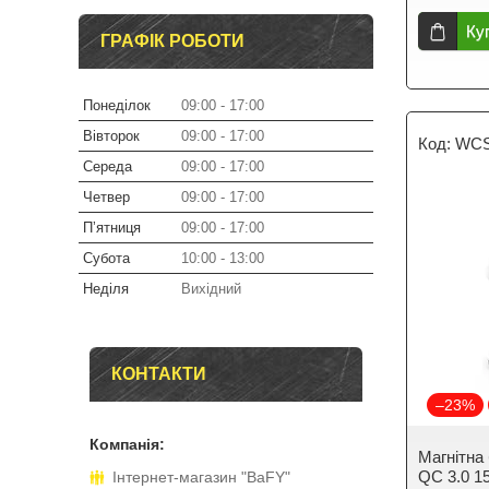
Ку
ГРАФІК РОБОТИ
Понеділок
09:00
17:00
Вівторок
09:00
17:00
WC
Середа
09:00
17:00
Четвер
09:00
17:00
Пʼятниця
09:00
17:00
Субота
10:00
13:00
Неділя
Вихідний
КОНТАКТИ
–23%
Магнітна
QC 3.0 1
Інтернет-магазин "BaFY"