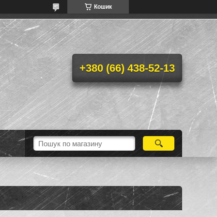
Кошик
+380 (66) 438-52-13