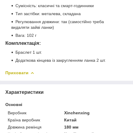
Сумісність: класичні та смарт-годинники
Тип застібки: металева, складана
Регулювання довжини: так (самостійно треба
видаляти зайві ланки)
Вага: 102 г
Комплектація:
Браслет 1 шт.
Додаткова кінцева із закругленням ланка 2 шт.
Приховати
Характеристики
Основні
Виробник
Xinchenxing
Країна виробник
Китай
Довжина ремінця
180 мм