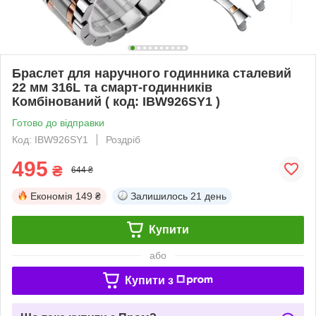
Браслет для наручного годинника сталевий
22 мм 316L та смарт-годинників
Комбінований ( код: IBW926SY1 )
Готово до відправки
Код: IBW926SY1
Роздріб
495
₴
644 ₴
Економія
149 ₴
Залишилось
21 день
Купити
або
Купити з