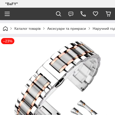
"BaFY"
Каталог товарів
Аксесуари та прикраси
Наручний го
–23%