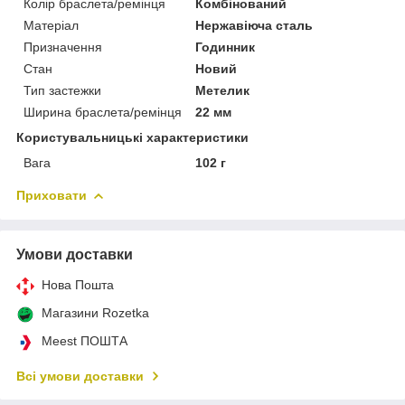
Колір браслета/ремінця
Комбінований
Матеріал
Нержавіюча сталь
Призначення
Годинник
Стан
Новий
Тип застежки
Метелик
Ширина браслета/ремінця
22 мм
Користувальницькі характеристики
Вага
102 г
Приховати
Умови доставки
Нова Пошта
Магазини Rozetka
Meest ПОШТА
Всі умови доставки