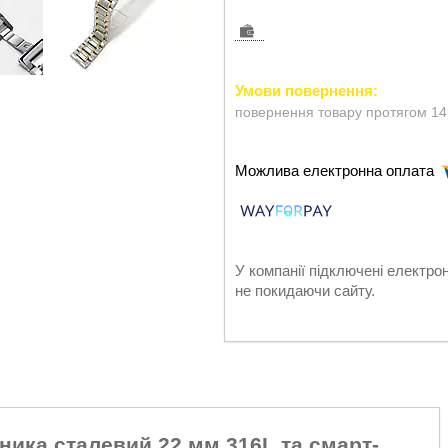
повернення товару протягом 14
У компанії підключені електро
не покидаючи сайту.
ника сталевий 22 мм 316L та смарт-