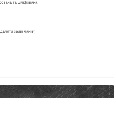
ирована та шліфована
даляти зайві ланки)