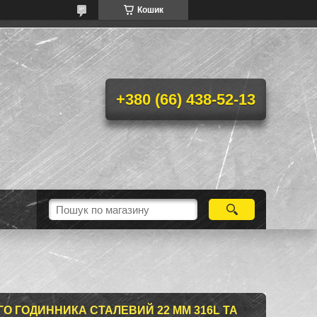
Кошик
+380 (66) 438-52-13
О ГОДИННИКА СТАЛЕВИЙ 22 ММ 316L ТА