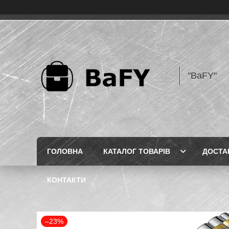
"BaFY"
ГОЛОВНА
КАТАЛОГ ТОВАРІВ
ДОСТА
КОНТАКТИ
–23%