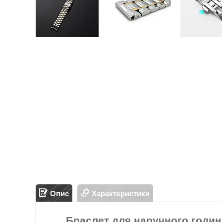
Опис
Характеристики
Браслет для наручного годин