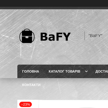
"BaFY"
ГОЛОВНА
КАТАЛОГ ТОВАРІВ
ДОСТА
КОНТАКТИ
–23%