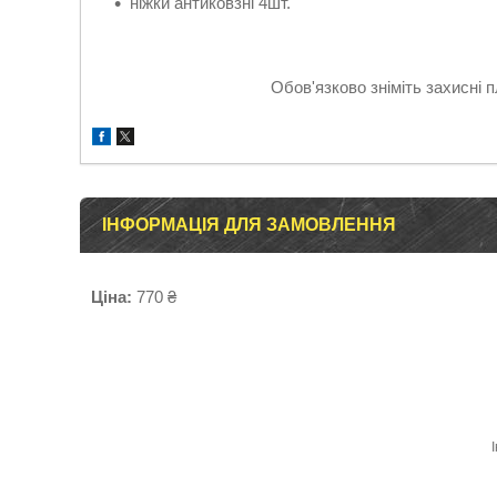
ніжки антиковзні 4шт.
Обов'язково зніміть захисні п
ІНФОРМАЦІЯ ДЛЯ ЗАМОВЛЕННЯ
Ціна:
770 ₴