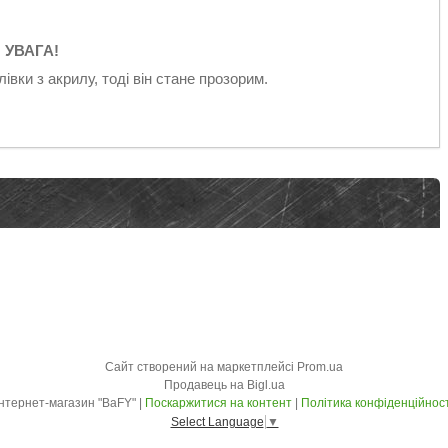
УВАГА!
лівки з акрилу, тоді він стане прозорим.
Сайт створений на маркетплейсі
Prom.ua
Продавець на Bigl.ua
Інтернет-магазин "BaFY" |
Поскаржитися на контент
|
Політика конфіденційност
Select Language
▼