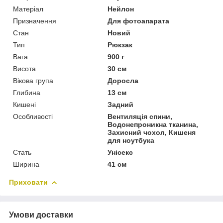
Матеріал
Нейлон
Призначення
Для фотоапарата
Стан
Новий
Тип
Рюкзак
Вага
900 г
Висота
30 см
Вікова група
Доросла
Глибина
13 см
Кишені
Задний
Особливості
Вентиляція спини,
Водонепроникна тканина,
Захисний чохол, Кишеня
для ноутбука
Стать
Унісекс
Ширина
41 см
Приховати
Умови доставки