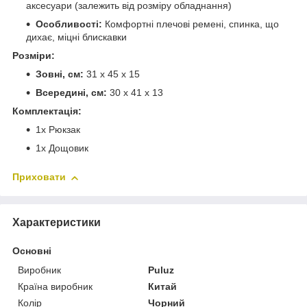
аксесуари (залежить від розміру обладнання)
Особливості:
Комфортні плечові ремені, спинка, що
дихає, міцні блискавки
Розміри:
Зовні, см:
31 х 45 х 15
Всередині, см:
30 х 41 х 13
Комплектація:
1х Рюкзак
1х Дощовик
Приховати
Характеристики
Основні
Виробник
Puluz
Країна виробник
Китай
Колір
Чорний