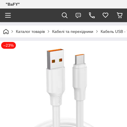
"BaFY"
Каталог товарів
Кабелі та перехідники
Кабель USB -
–23%