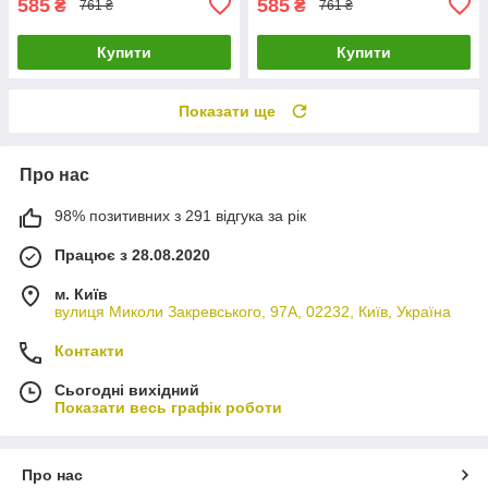
585
585
₴
₴
761 ₴
761 ₴
Купити
Купити
Показати ще
Про нас
98% позитивних з 291 відгука за рік
Працює з 28.08.2020
м. Київ
вулиця Миколи Закревського, 97А, 02232, Київ, Україна
Контакти
Сьогодні вихідний
Показати весь графік роботи
Про нас