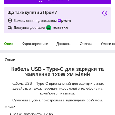
Що таке купити з Пром?
Замовлення під захистом
Доступна доставка
Опис
Характеристики
Доставка
Оплата
Умови п
Опис
Кабель USB - Type-C для зарядки та
живлення 120W 2м Білий
Кабель USB - Type-C призначений для зарядки різних
девайсів, а також передачі інформації з телефону на
комп'ютер і навпаки.
Сумісний з усіма пристроями з відповідним роз'ємом.
Опис:
Макс. потужність: 120W.