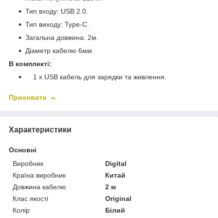
Тип входу: USB 2.0.
Тип виходу: Type-C.
Загальна довжина: 2м.
Діаметр кабелю 6мм.
В комплекті:
1 х USB кабель для зарядки та живлення.
Приховати
Характеристики
Основні
Виробник
Digital
Країна виробник
Китай
Довжина кабелю
2 м
Клас якості
Original
Колір
Білий