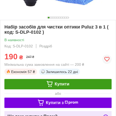
Набір засобів для чистки оптики Puluz 3 в 1 (
код: S-DLP-0102 )
В наявності
Код: S-DLP-0102
Роздріб
190
₴
247 ₴
Мінімальна сума замовлення на сайті — 200 ₴
Економія
57 ₴
Залишилось
22 дні
Купити
або
Купити з