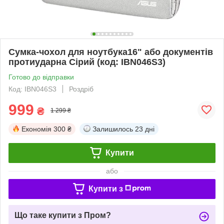
Сумка-чохол для ноутбука16" або документів
протиударна Сірий (код: IBN046S3)
Готово до відправки
Код: IBN046S3
Роздріб
999
₴
1 299 ₴
Економія
300 ₴
Залишилось
23 дні
Купити
або
Купити з
Що таке купити з Пром?