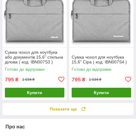
Сумка чохол для ноутбука
або документів 15,6" стильна
Сумка чохол для ноутбука
ділова ( код: IBN007S3 )
15,6" Сіра ( код: IBN007S4 )
Готово до відправки
Готово до відправки
795
795
₴
₴
1 034 ₴
1 034 ₴
Купити
Купити
Показати ще
Про нас