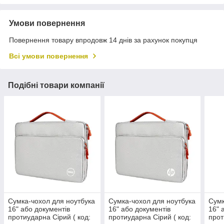
Умови повернення
Повернення товару впродовж 14 днів за рахунок покупця
Всі умови повернення
Подібні товари компанії
Сумка-чохол для ноутбука
Сумка-чохол для ноутбука
Сумк
16" або документів
16" або документів
16" 
протиударна Сірий ( код:
протиударна Сірий ( код:
прот