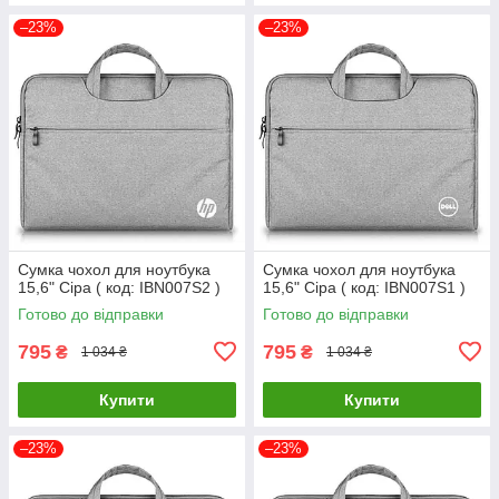
–23%
–23%
Сумка чохол для ноутбука
Сумка чохол для ноутбука
15,6" Сіра ( код: IBN007S2 )
15,6" Сіра ( код: IBN007S1 )
Готово до відправки
Готово до відправки
795
795
₴
₴
1 034 ₴
1 034 ₴
Купити
Купити
–23%
–23%