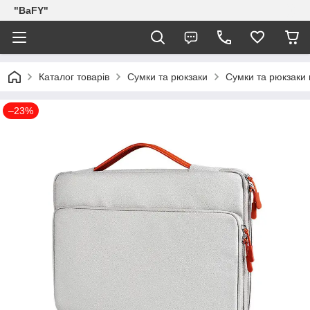
"BaFY"
Каталог товарів
Сумки та рюкзаки
Сумки та рюкзаки 
–23%