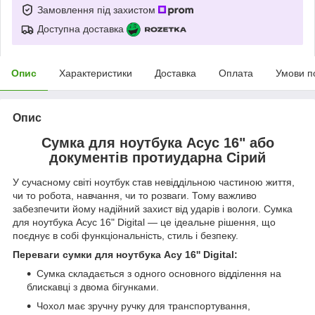
Замовлення під захистом
Доступна доставка
Опис
Характеристики
Доставка
Оплата
Умови п
Опис
Сумка для ноутбука Асус 16" або
документів протиударна Сірий
У сучасному світі ноутбук став невіддільною частиною життя,
чи то робота, навчання, чи то розваги. Тому важливо
забезпечити йому надійний захист від ударів і вологи. Сумка
для ноутбука Асус 16" Digital — це ідеальне рішення, що
поєднує в собі функціональність, стиль і безпеку.
Переваги сумки для ноутбука Асу 16'' Digital:
Сумка складається з одного основного відділення на
блискавці з двома бігунками.
Чохол має зручну ручку для транспортування,