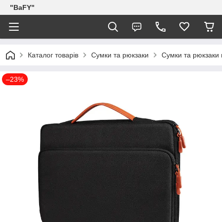
"BaFY"
Каталог товарів
Сумки та рюкзаки
Сумки та рюкзаки 
–23%