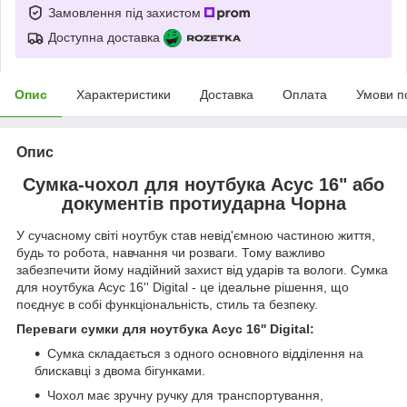
Замовлення під захистом
Доступна доставка
Опис
Характеристики
Доставка
Оплата
Умови п
Опис
Сумка-чохол для ноутбука Асус 16" або
документів протиударна Чорна
У сучасному світі ноутбук став невід'ємною частиною життя,
будь то робота, навчання чи розваги. Тому важливо
забезпечити йому надійний захист від ударів та вологи. Сумка
для ноутбука Асус 16'' Digital - це ідеальне рішення, що
поєднує в собі функціональність, стиль та безпеку.
Переваги сумки для ноутбука Асус 16'' Digital:
Сумка складається з одного основного відділення на
блискавці з двома бігунками.
Чохол має зручну ручку для транспортування,