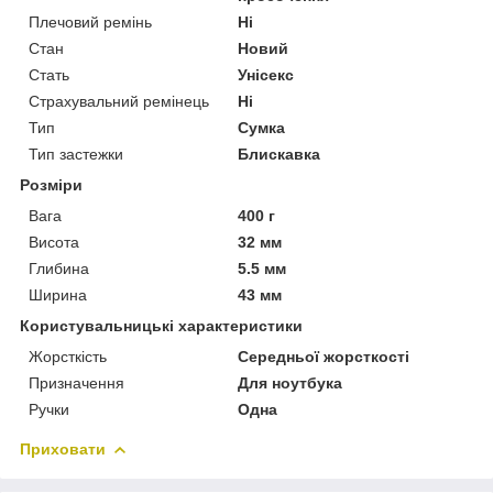
Плечовий ремінь
Ні
Стан
Новий
Стать
Унісекс
Страхувальний ремінець
Ні
Тип
Сумка
Тип застежки
Блискавка
Розміри
Вага
400 г
Висота
32 мм
Глибина
5.5 мм
Ширина
43 мм
Користувальницькі характеристики
Жорсткість
Середньої жорсткості
Призначення
Для ноутбука
Ручки
Одна
Приховати