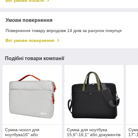
Всі умови оплати
Умови повернення
Повернення товару впродовж 14 днів за рахунок покупця
Всі умови повернення
Подібні товари компанії
Сумка-чохол для
Сумка для ноутбука
Сумк
ноутбука16" або
15,6"-16,1" або документів
17"-