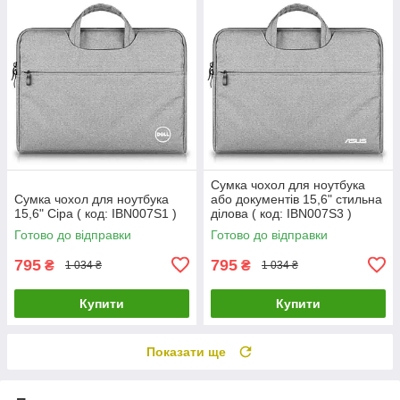
Сумка чохол для ноутбука
Сумка чохол для ноутбука
або документів 15,6" стильна
15,6" Сіра ( код: IBN007S1 )
ділова ( код: IBN007S3 )
Готово до відправки
Готово до відправки
795
795
₴
₴
1 034 ₴
1 034 ₴
Купити
Купити
Показати ще