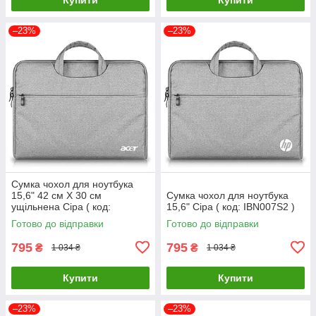
–23%
–23%
Сумка чохол для ноутбука
15,6" 42 см X 30 см
Сумка чохол для ноутбука
ущільнена Сіра ( код:
15,6" Сіра ( код: IBN007S2 )
IBN007S5 )
Готово до відправки
Готово до відправки
795
795
₴
₴
1 034 ₴
1 034 ₴
Купити
Купити
–23%
–23%