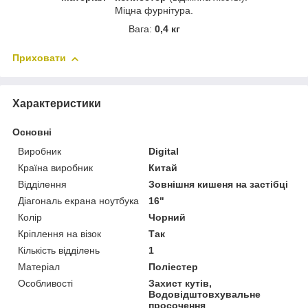
Міцна фурнітура.
Вага:
0,4 кг
Приховати
Характеристики
Основні
Виробник
Digital
Країна виробник
Китай
Відділення
Зовнішня кишеня на застібці
Діагональ екрана ноутбука
16"
Колір
Чорний
Кріплення на візок
Так
Кількість відділень
1
Матеріал
Поліестер
Особливості
Захист кутів,
Водовідштовхувальне
просочення