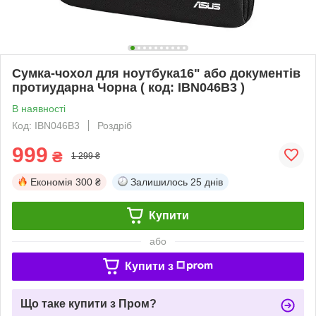
Сумка-чохол для ноутбука16" або документів
протиударна Чорна ( код: IBN046B3 )
В наявності
Код: IBN046B3
Роздріб
999
₴
1 299 ₴
Економія
300 ₴
Залишилось
25 днів
Купити
або
Купити з
Що таке купити з Пром?