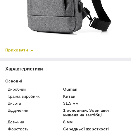
Приховати
Характеристики
Основні
Виробник
Ouman
Країна виробник
Китай
Висота
31.5 мм
Відділення
1 основний, Зовнішня
кишеня на застібці
Довжина
8 мм
Жорсткість
Середньої жорсткості