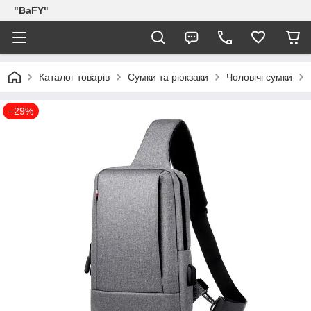
"BaFY"
Каталог товарів
Сумки та рюкзаки
Чоловічі сумки
–29%