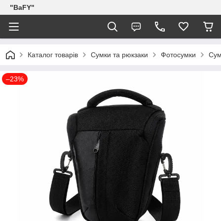
"BaFY"
Каталог товарів
Сумки та рюкзаки
Фотосумки
Сум
–23%