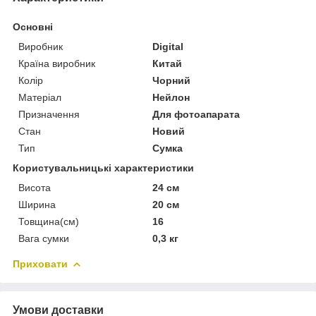
Основні
Виробник
Digital
Країна виробник
Китай
Колір
Чорний
Матеріал
Нейлон
Призначення
Для фотоапарата
Стан
Новий
Тип
Сумка
Користувальницькі характеристики
Висота
24 см
Ширина
20 см
Товщина(см)
16
Вага сумки
0,3 кг
Приховати
Умови доставки