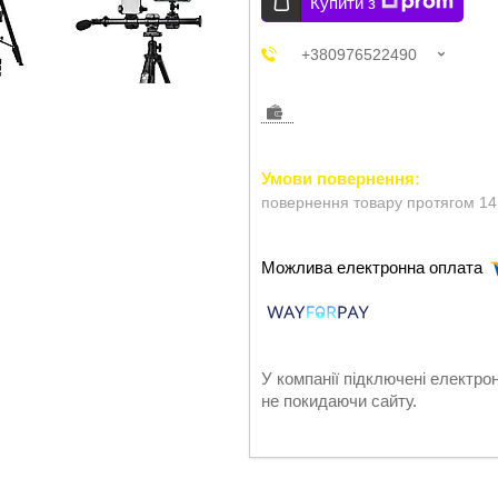
Купити з
+380976522490
повернення товару протягом 14
У компанії підключені електро
не покидаючи сайту.