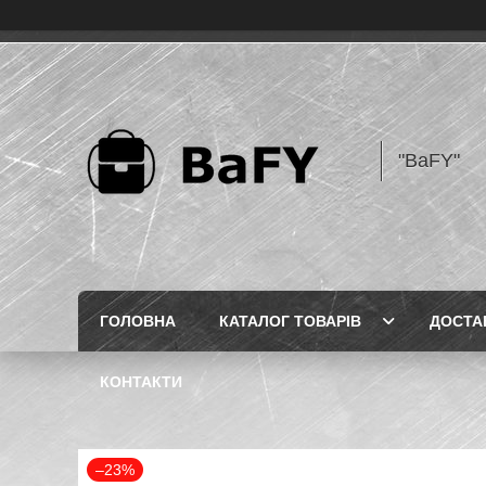
"BaFY"
ГОЛОВНА
КАТАЛОГ ТОВАРІВ
ДОСТА
КОНТАКТИ
–23%