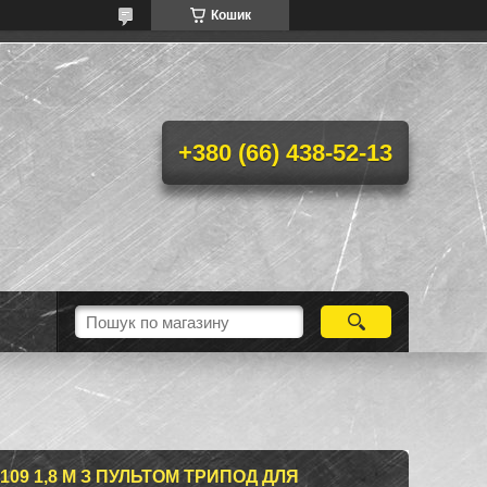
Кошик
+380 (66) 438-52-13
09 1,8 М З ПУЛЬТОМ ТРИПОД ДЛЯ