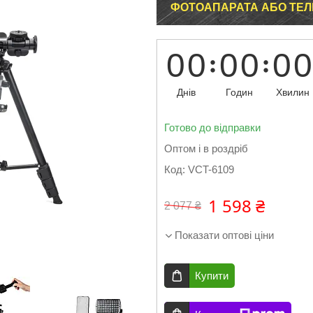
ФОТОАПАРАТА АБО ТЕЛЕФ
0
0
0
0
0
0
Днів
Годин
Хвилин
Готово до відправки
Оптом і в роздріб
Код:
VCT-6109
1 598 ₴
2 077 ₴
Показати оптові ціни
Купити