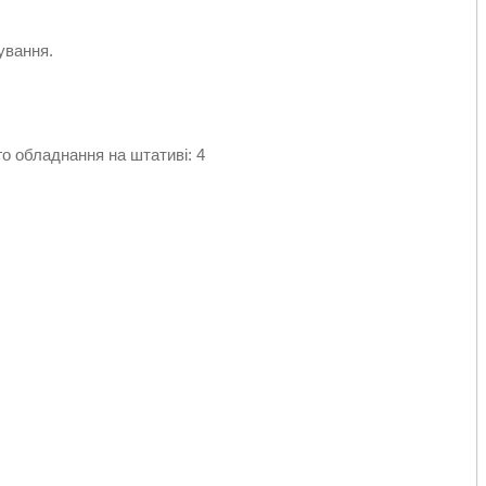
ування.
о обладнання на штативі: 4