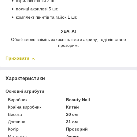
акрилові стінки 2 шт.
полиці акрилові 5 шт.
комплект гвинтів та гайок 1 шт.
УВАГА!
Обов'язково зніміть захисні плівки з акрилу, тоді він стане
прозорим.
Приховати
Характеристики
Основні атрибути
Виробник
Beauty Nail
Країна виробник
Китай
Висота
20 см
Довжина
31 см
Колір
Прозорий
Матеріал
Акрил