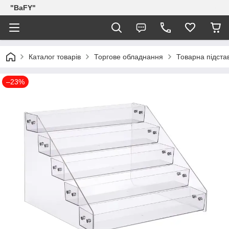
"BaFY"
Каталог товарів
Торгове обладнання
Товарна підста
–23%