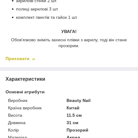
акрилові стінки 2 шт.
полиці акрилові 3 шт.
комплект гвинтів та гайок 1 шт.
УВАГА!
Обов'язково зніміть захисні плівки з акрилу, тоді він стане
прозорим.
Приховати
Характеристики
Основні атрибути
Виробник
Beauty Nail
Країна виробник
Китай
Висота
11.5 см
Довжина
31 см
Колір
Прозорий
Матеріал
Акрил