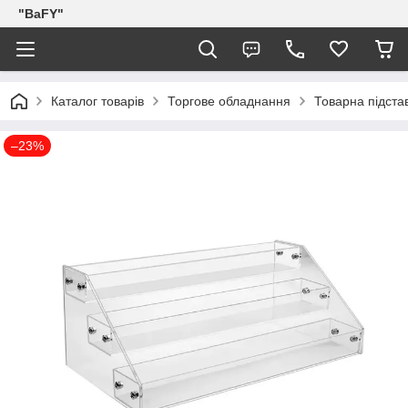
"BaFY"
Каталог товарів
Торгове обладнання
Товарна підстав
–23%