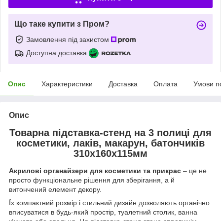
Що таке купити з Пром?
Замовлення під захистом
Доступна доставка
Опис
Характеристики
Доставка
Оплата
Умови п
Опис
Товарна підставка-стенд на 3 полиці для
косметики, лаків, макарун, батончиків
310х160х115мм
Акрилові органайзери для косметики та прикрас
– це не
просто функціональне рішення для зберігання, а й
витончений елемент декору.
Їх компактний розмір і стильний дизайн дозволяють органічно
вписуватися в будь-який простір, туалетний столик, ванна