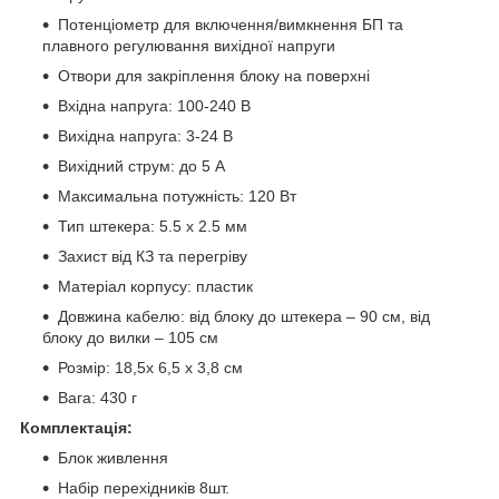
Потенціометр для включення/вимкнення БП та
плавного регулювання вихідної напруги
Отвори для закріплення блоку на поверхні
Вхідна напруга: 100-240 В
Вихідна напруга: 3-24 В
Вихідний струм: до 5 А
Максимальна потужність: 120 Вт
Тип штекера: 5.5 x 2.5 мм
Захист від КЗ та перегріву
Матеріал корпусу: пластик
Довжина кабелю: від блоку до штекера – 90 см, від
блоку до вилки – 105 см
Розмір: 18,5x 6,5 x 3,8 см
Вага: 430 г
Комплектація:
Блок живлення
Набір перехідників 8шт.