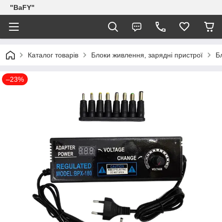
"BaFY"
Каталог товарів
Блоки живлення, зарядні пристрої
Б
–23%