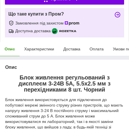
Що таке купити з Пром?
Замовлення під захистом
Доступна доставка
Опис
Характеристики
Доставка
Оплата
Умови п
Опис
Блок живлення регульований з
дисплеєм 3-24В 5А, 5.5x2.5 мм з
перехідниками 8 шт. Чорний
Блок живлення використовується для підключення до
побутової мережі змінного струму різних пристроїв, що мають
напругу живлення 3-24 В постійного струму і максимальний
споживаний струм до 5 А. Блок живлення може
використовуватися як лабораторний, так і в якості заміни
блоку живлення, що вийшов з ладу, в будь-якій техніці зі