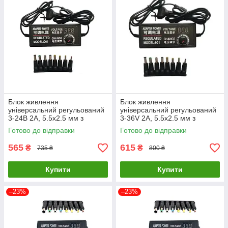
Блок живлення
Блок живлення
універсальний регульований
універсальний регульований
3-24В 2А, 5.5x2.5 мм з
3-36V 2A, 5.5x2.5 мм з
перехідниками 8шт. Чорний
перехідниками 8шт. Чорний
Готово до відправки
Готово до відправки
(код: 3-24В2А )
(код: 3-36BA )
565
615
₴
₴
735 ₴
800 ₴
Купити
Купити
–23%
–23%