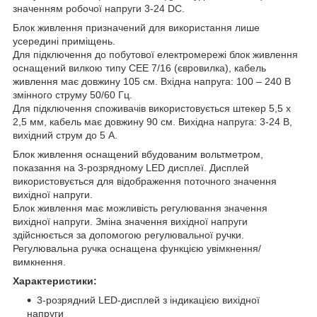
значенням робочої напруги 3-24 DC.
Блок живлення призначений для використання лише
усередині приміщень.
Для підключення до побутової електромережі блок живлення
оснащений вилкою типу CEE 7/16 (євровилка), кабель
живлення має довжину 105 см. Вхідна напруга: 100 – 240 В
змінного струму 50/60 Гц.
Для підключення споживачів використовується штекер 5,5 x
2,5 мм, кабель має довжину 90 см. Вихідна напруга: 3-24 В,
вихідний струм до 5 А.
Блок живлення оснащений вбудованим вольтметром,
показання на 3-розрядному LED дисплеї. Дисплей
використовується для відображення поточного значення
вихідної напруги.
Блок живлення має можливість регулювання значення
вихідної напруги. Зміна значення вихідної напруги
здійснюється за допомогою регулювальної ручки.
Регулювальна ручка оснащена функцією увімкнення/
вимкнення.
Характеристики:
3-розрядний LED-дисплей з індикацією вихідної
напруги