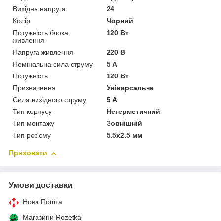
Вихідна напруга
24
Колір
Чорний
Потужність блока
120 Вт
живлення
Напруга живлення
220 В
Номінальна сила струму
5 А
Потужність
120 Вт
Призначення
Універсальне
Сила вихідного струму
5 А
Тип корпусу
Негерметичний
Тип монтажу
Зовнішній
Тип роз'єму
5.5x2.5 мм
Приховати
Умови доставки
Нова Пошта
Магазини Rozetka