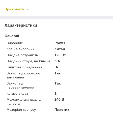
Приховати
Характеристики
Основні
Виробник
Power
Країна виробник
Китай
Вихідна потужність
120 Вт
Вихідний струм, не більше
5 А
Гвинтове приєднання
Ні
Захист від короткого
Так
замикання
Захист від
Так
перевантаження
Кількість фаз
1
Максимальна вхідна
240 В
напруга
Матеріал корпусу
Пластик