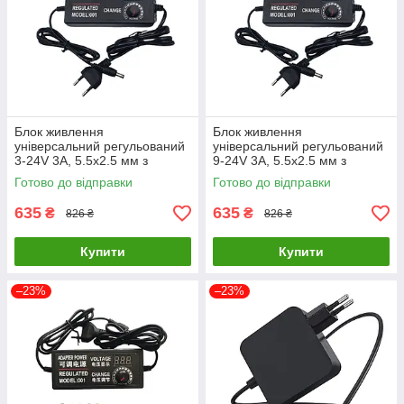
Блок живлення
Блок живлення
універсальний регульований
універсальний регульований
3-24V 3A, 5.5x2.5 мм з
9-24V 3A, 5.5x2.5 мм з
перехідниками 8шт. Чорний
перехідниками 8шт. Чорний
Готово до відправки
Готово до відправки
(код: 3-24V3A )
(код: 9-24V3A )
635
635
₴
₴
826 ₴
826 ₴
Купити
Купити
–23%
–23%