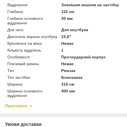
Відділення
Зовнішня кишеня на застібці
Глибина
110 см
Глибина основного
30 мм
відділення
Для чого
Для ноутбука
Діагональ екрана ноутбука
15,6"
Кріплення на візок
Немає
Кількість відділень
1
Особливості
Протиударний корпус
Плечовий ремінь
Немає
Тип
Рюкзак
Тип застібки
Блискавка
Ширина
310 см
Ширина основного
400 мм
відділення
Приховати
Умови доставки