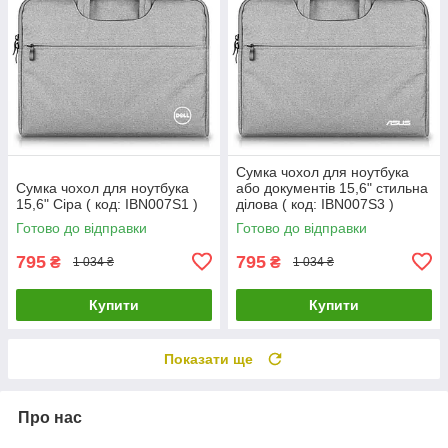
Сумка чохол для ноутбука
Сумка чохол для ноутбука
або документів 15,6" стильна
15,6" Сіра ( код: IBN007S1 )
ділова ( код: IBN007S3 )
Готово до відправки
Готово до відправки
795
795
₴
₴
1 034 ₴
1 034 ₴
Купити
Купити
Показати ще
Про нас