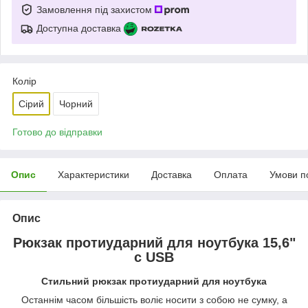
Замовлення під захистом
Доступна доставка
Колір
Сірий
Чорний
Готово до відправки
Опис
Характеристики
Доставка
Оплата
Умови п
Опис
Рюкзак протиударний для ноутбука 15,6"
с USB
Стильний рюкзак протиударний для ноутбука
Останнім часом більшість воліє носити з собою не сумку, а