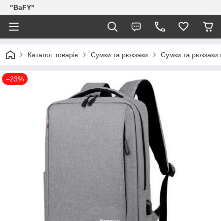
"BaFY"
Каталог товарів
Сумки та рюкзаки
Сумки та рюкзаки 
–23%