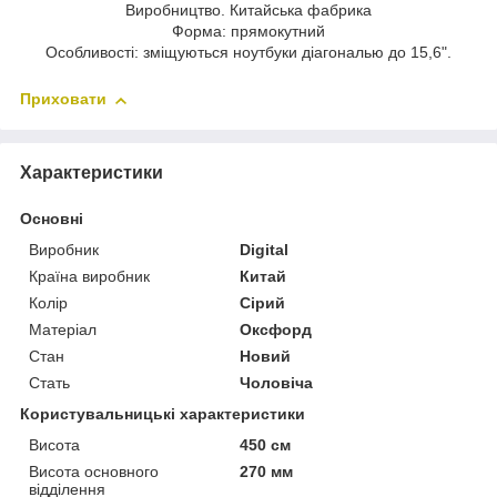
Виробництво. Китайська фабрика
Форма: прямокутний
Особливості: зміщуються ноутбуки діагональю до 15,6".
Приховати
Характеристики
Основні
Виробник
Digital
Країна виробник
Китай
Колір
Сірий
Матеріал
Оксфорд
Стан
Новий
Стать
Чоловіча
Користувальницькі характеристики
Висота
450 см
Висота основного
270 мм
відділення