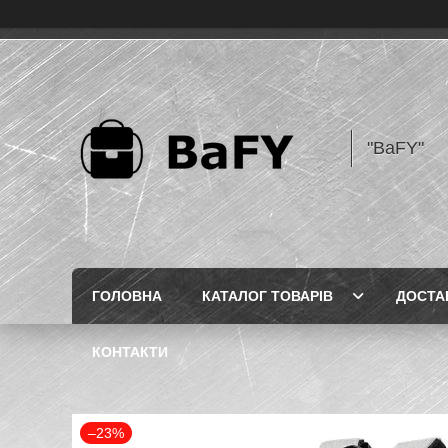
"BaFY"
ГОЛОВНА
КАТАЛОГ ТОВАРІВ
ДОСТА
КОНТАКТИ
–23%