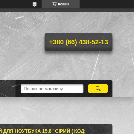
Кошик
+380 (66) 438-52-13
ЛЯ НОУТБУКА 15,6" СІРИЙ ( КОД: