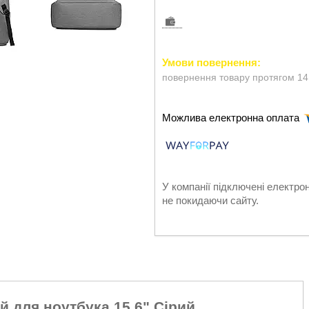
повернення товару протягом 14
У компанії підключені електро
не покидаючи сайту.
 для ноутбука 15,6" Сірий