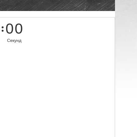
0
0
Секунд