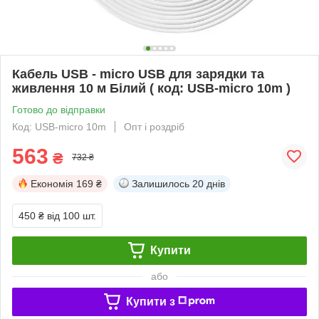
Кабель USB - micro USB для зарядки та
живлення 10 м Білий ( код: USB-micro 10m )
Готово до відправки
Код: USB-micro 10m
Опт і роздріб
563
₴
732 ₴
Економія
169 ₴
Залишилось
20 днів
450 ₴
від 100 шт.
Купити
або
Купити з