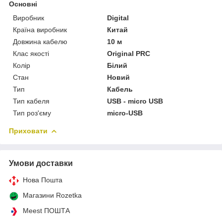
Основні
Виробник
Digital
Країна виробник
Китай
Довжина кабелю
10 м
Клас якості
Original PRC
Колір
Білий
Стан
Новий
Тип
Кабель
Тип кабеля
USB - micro USB
Тип роз'єму
micro-USB
Приховати
Умови доставки
Нова Пошта
Магазини Rozetka
Meest ПОШТА