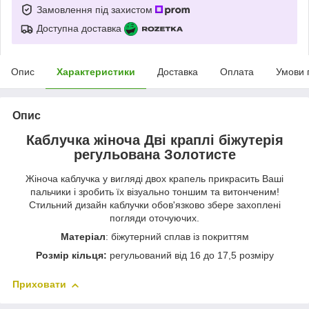
Замовлення під захистом
Доступна доставка
Опис
Характеристики
Доставка
Оплата
Умови 
Опис
Каблучка жіноча Дві краплі біжутерія
регульована Золотисте
Жіноча каблучка у вигляді двох крапель прикрасить Ваші
пальчики і зробить їх візуально тоншим та витонченим!
Стильний дизайн каблучки обов'язково збере захоплені
погляди оточуючих.
Матеріал
: біжутерний сплав із покриттям
Розмір кільця:
регульований від 16 до 17,5 розміру
Приховати