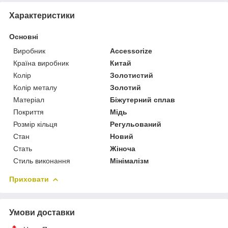
Характеристики
Основні
Виробник
Accessorize
Країна виробник
Китай
Колір
Золотистий
Колір металу
Золотий
Матеріал
Біжутерний сплав
Покриття
Мідь
Розмір кільця
Регульований
Стан
Новий
Стать
Жіноча
Стиль виконання
Мінімалізм
Приховати
Умови доставки