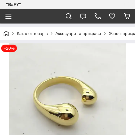
"BaFY"
Каталог товарів
Аксесуари та прикраси
Жіночі прикр
–20%