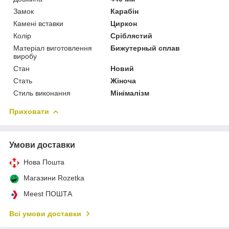
Замок
Карабін
Камені вставки
Циркон
Колір
Сріблястий
Матеріал виготовлення
Бижутерный сплав
виробу
Стан
Новий
Стать
Жіноча
Стиль виконання
Мінімалізм
Приховати
Умови доставки
Нова Пошта
Магазини Rozetka
Meest ПОШТА
Всі умови доставки