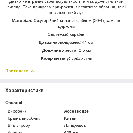
давно не втрачає своєї актуальності та має дуже стильний
вигляд! Така прикраса прикрасить як святкове вбрання, так і
повсякденний лук.
Матеріал:
біжутерійний сплав зі сріблом (30%), каміння
цирконій
Застежка:
карабін;
Довжина ланцюжка:
44 см;
Довжина хреста:
2,5 см
Колір металу:
сріблястий
Приховати
Характеристики
Основні
Виробник
Accessorize
Країна виробник
Китай
Вид виробу
Ланцюжок
Довжина
440 мм