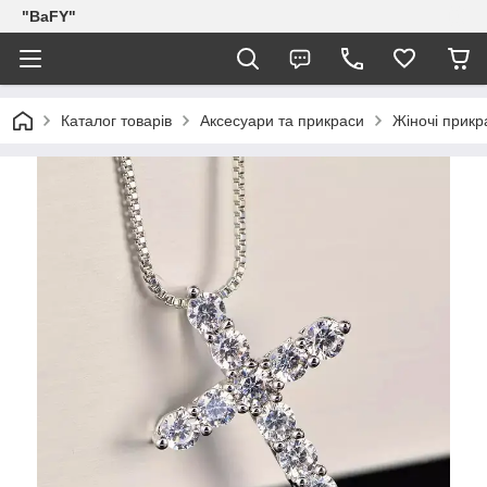
"BaFY"
Каталог товарів
Аксесуари та прикраси
Жіночі прикр