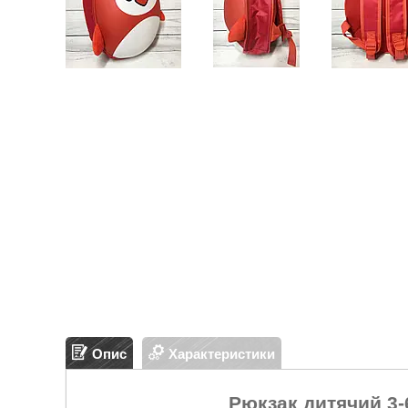
Опис
Характеристики
Рюкзак дитячий 3-