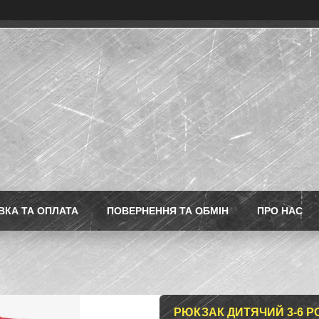
ВКА ТА ОПЛАТА
ПОВЕРНЕННЯ ТА ОБМІН
ПРО НАС
РЮКЗАК ДИТЯЧИЙ 3-6 РОК