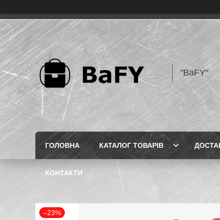
"BaFY"
ГОЛОВНА
КАТАЛОГ ТОВАРІВ
ДОСТА
КОНТАКТИ
–23%