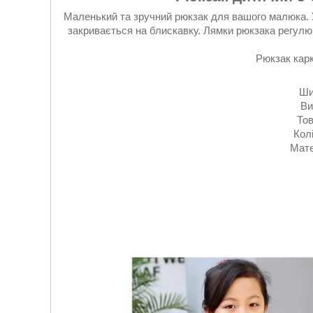
Маленький та зручний рюкзак для вашого малюка. У
закривається на блискавку. Лямки рюкзака регулю
Рюкзак кар
Ши
Ви
То
Кол
Мате