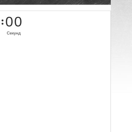
0
0
Секунд