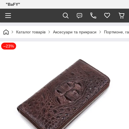
"BaFY"
Каталог товарів
Аксесуари та прикраси
Портмоне, га
–23%