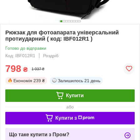
Рюкзак для фотоапарата універсальний
протиударний ( код: IBF012R1 )
Готово до відправки
Код: IBF012R1
Роздріб
798
₴
1 037 ₴
Економія
239 ₴
Залишилось
21 день
Купити
або
Купити з
Що таке купити з Пром?