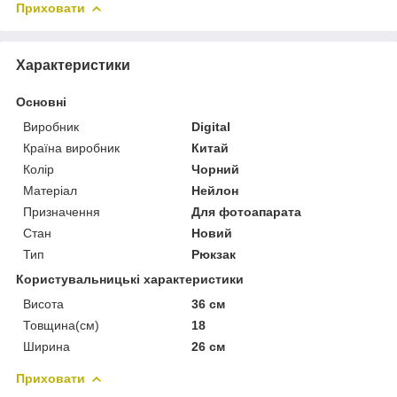
Приховати
Характеристики
Основні
Виробник
Digital
Країна виробник
Китай
Колір
Чорний
Матеріал
Нейлон
Призначення
Для фотоапарата
Стан
Новий
Тип
Рюкзак
Користувальницькі характеристики
Висота
36 см
Товщина(см)
18
Ширина
26 см
Приховати