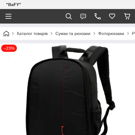
"BaFY"
Каталог товарів
Сумки та рюкзаки
Фоторюкзаки
Р
–23%