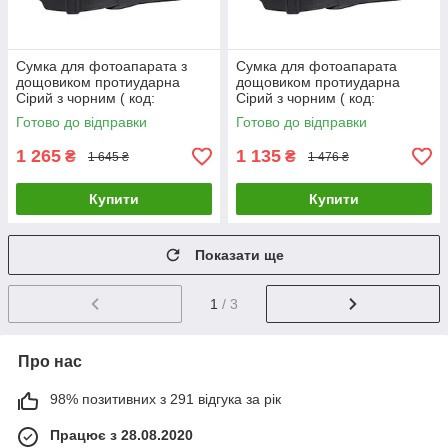
Сумка для фотоапарата з
Сумка для фотоапарата
дощовиком протиударна
дощовиком протиударна
Сірий з чорним ( код:
Сірий з чорним ( код:
IBF058SB1 )
IBF059SB )
Готово до відправки
Готово до відправки
1 265
1 135
₴
₴
1 645 ₴
1 476 ₴
Купити
Купити
Показати ще
1
/ 3
Про нас
98% позитивних з 291 відгука за рік
Працює з 28.08.2020