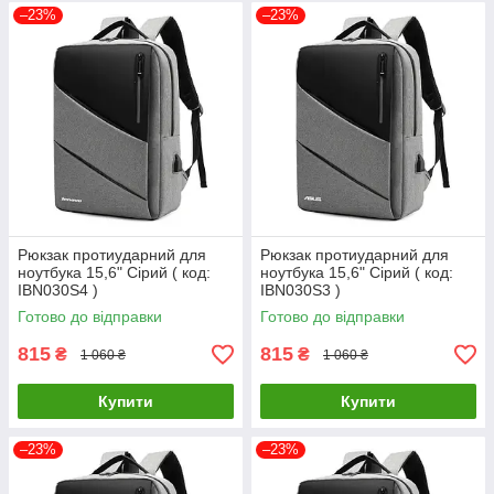
–23%
–23%
Рюкзак протиударний для
Рюкзак протиударний для
ноутбука 15,6" Сірий ( код:
ноутбука 15,6" Сірий ( код:
IBN030S4 )
IBN030S3 )
Готово до відправки
Готово до відправки
815
815
₴
₴
1 060 ₴
1 060 ₴
Купити
Купити
–23%
–23%