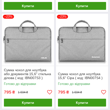
Купити
Купити
–23%
–23%
Сумка чохол для ноутбука
або документів 15,6" стильна
Сумка чохол для ноутбука
ділова ( код: IBN007S3 )
15,6" Сіра ( код: IBN007S4 )
Готово до відправки
Готово до відправки
795
795
₴
₴
1 034 ₴
1 034 ₴
Купити
Купити