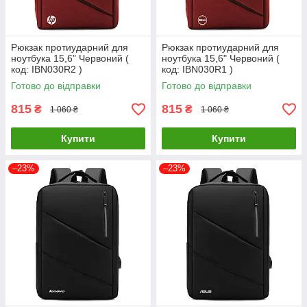
Рюкзак протиударний для
Рюкзак протиударний для
ноутбука 15,6" Червоний (
ноутбука 15,6" Червоний (
код: IBN030R2 )
код: IBN030R1 )
Готово до відправки
Готово до відправки
815
815
₴
₴
1 060 ₴
1 060 ₴
Купити
Купити
–23%
–23%