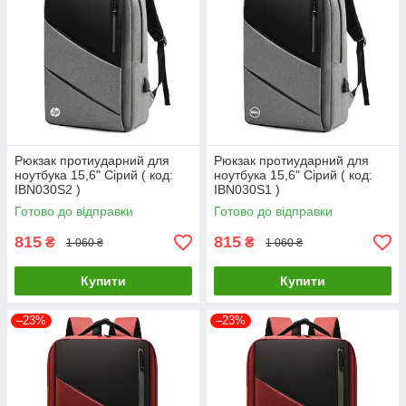
Рюкзак протиударний для
Рюкзак протиударний для
ноутбука 15,6" Сірий ( код:
ноутбука 15,6" Сірий ( код:
IBN030S2 )
IBN030S1 )
Готово до відправки
Готово до відправки
815
815
₴
₴
1 060 ₴
1 060 ₴
Купити
Купити
–23%
–23%