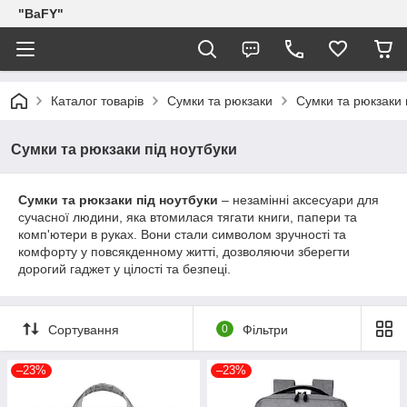
"BaFY"
Каталог товарів
Сумки та рюкзаки
Сумки та рюкзаки 
Сумки та рюкзаки під ноутбуки
Сумки та рюкзаки під ноутбуки
– незамінні аксесуари для
сучасної людини, яка втомилася тягати книги, папери та
комп'ютери в руках. Вони стали символом зручності та
комфорту у повсякденному житті, дозволяючи зберегти
дорогий гаджет у цілості та безпеці.
Сортування
0
Фільтри
–23%
–23%