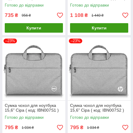
код: IBN017R )
Готово до відправки
Готово до відправки
735
1 108
₴
₴
956 ₴
1 440 ₴
Купити
Купити
–23%
–23%
Сумка чохол для ноутбука
Сумка чохол для ноутбука
15,6" Сіра ( код: IBN007S1 )
15,6" Сіра ( код: IBN007S2 )
Готово до відправки
Готово до відправки
795
795
₴
₴
1 034 ₴
1 034 ₴